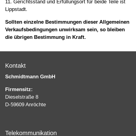
11. Gerichtsstand und Erfüllungsort für beide Teile ist
Lippstadt.
Sollten einzelne Bestimmungen dieser Allgemeinen
Verkaufsbedingungen unwirksam sein, so bleiben
die übrigen Bestimmung in Kraft.
Kontakt
Schmidtmann GmbH
Firmensitz:
Dieselstraße 8
D-59609 Anröchte
Telekommunikation