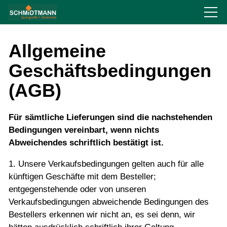
Über uns
Allgemeine
Geschäftsbedingungen
Produkte
(AGB)
Service
Für sämtliche Lieferungen sind die nachstehenden
Bedingungen vereinbart, wenn nichts
Recht
Abweichendes schriftlich bestätigt ist.
1. Unsere Verkaufsbedingungen gelten auch für alle
Impressum
künftigen Geschäfte mit dem Besteller;
entgegenstehende oder von unseren
Urheberrecht
Verkaufsbedingungen abweichende Bedingungen des
Haftungsausschluss
Bestellers erkennen wir nicht an, es sei denn, wir